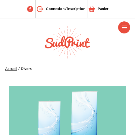
Connexion / inscription
Panier
Menu
Accueil
/
Divers