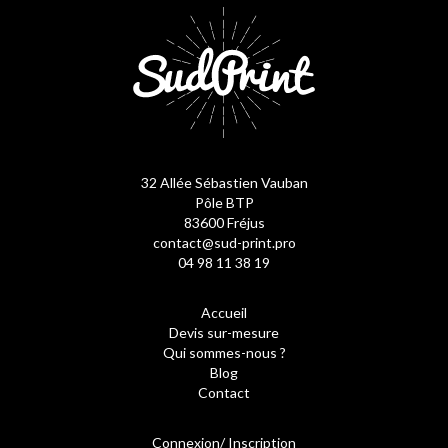
32 Allée Sébastien Vauban
Pôle BTP
83600 Fréjus
contact@sud-print.pro
04 98 11 38 19
Accueil
Devis sur-mesure
Qui sommes-nous ?
Blog
Contact
Connexion/ Inscription