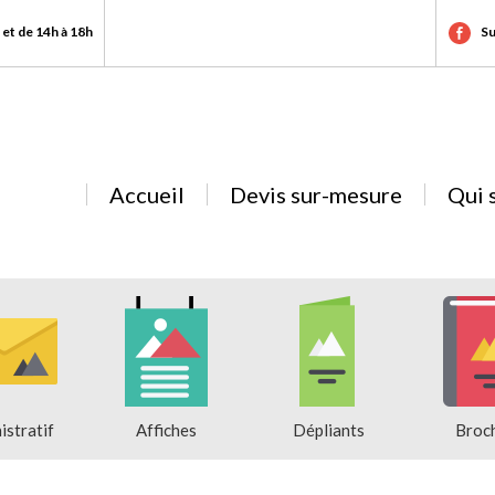
 et de 14h à 18h
Su
Accueil
Devis sur-mesure
Qui 
istratif
Affiches
Dépliants
Broc