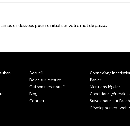
champs ci-dessous pour réinitialiser votre mot de passe.
Vauban
Accueil
Connexion/ Inscriptio
Devis sur-mesure
Panier
Qui sommes-nous ?
Mentions légales
ro
Blog
Conditions générales
Contact
Suivez-nous sur Face
Développement web S