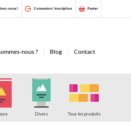
ivez-nous !
Connexion / inscription
Panier
sommes-nous ?
Blog
Contact
hure
Divers
Tous les produits