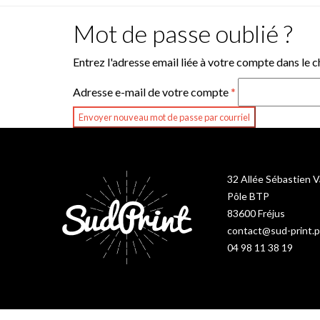
Mot de passe oublié ?
Entrez l'adresse email liée à votre compte dans le 
Adresse e-mail de votre compte
*
32 Allée Sébastien 
Pôle BTP
83600 Fréjus
contact@sud-print.p
04 98 11 38 19