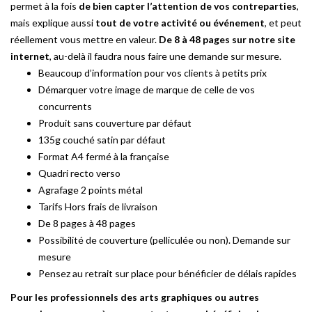
permet à la fois
de bien capter l’attention de vos contreparties
,
mais explique aussi
tout de votre activité ou événement
, et peut
réellement vous mettre en valeur.
De 8 à 48 pages sur notre site
internet
, au-delà il faudra nous faire une demande sur mesure.
Beaucoup d’information pour vos clients à petits prix
Démarquer votre image de marque de celle de vos
concurrents
Produit sans couverture par défaut
135g couché satin par défaut
Format A4 fermé à la française
Quadri recto verso
Agrafage 2 points métal
Tarifs Hors frais de livraison
De 8 pages à 48 pages
Possibilité de couverture (pelliculée ou non). Demande sur
mesure
Pensez au retrait sur place pour bénéficier de délais rapides
Pour les professionnels des arts graphiques ou autres