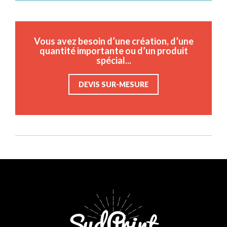
Vous avez besoin d’une création, d’une
quantité importante ou d’un produit
spécial...
DEVIS SUR-MESURE